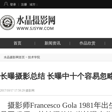
登录
注册
城市：
首页
新闻资讯
作品欣赏
水晶摄影网首页 > 技术学院
长曝摄影总结 长曝中十个容易忽
2017/10/17 17:59:29 摄影网
摄影师Francesco Gola 1