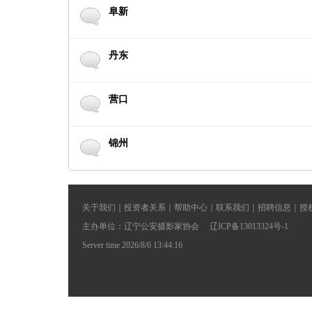
阜新
丹东
营口
锦州
关于我们
｜
投资者关系
｜
帮助中心
｜
联系我们
｜
招聘信息
｜
授
主办单位：辽宁公安摄影家协会 辽ICP备13013324号-1
Server time 2026/8/6 13:44:16