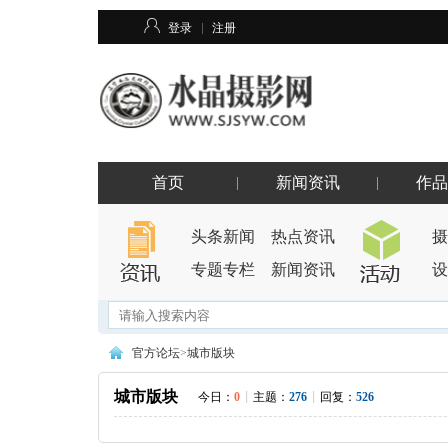
登录
注册
首页
新闻资讯
作品
头条新闻
热点资讯
摄
专题专栏
新闻资讯
设
搜索
官方论坛
>
城市版块
城市版块
今日：
0
|
主题：
276
|
回复：
526