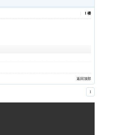
|
1 楼
返回顶部
1