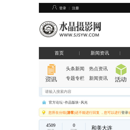
登录
注册
首页
新闻资讯
头条新闻
热点资讯
专题专栏
新闻资讯
官方论坛
>
作品版块
>
风光
您所在分组(
游客
)还不能进行回复 ，您可以进行
登录
4509
0
和美大连